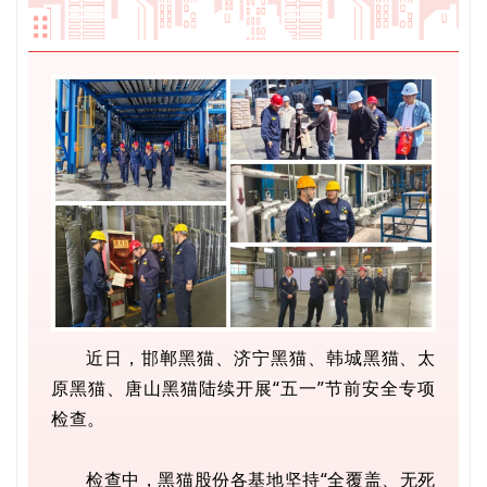
近日，邯郸黑猫、济宁黑猫、韩城黑猫、太
原黑猫、唐山黑猫陆续开展“五一”节前安全专项
检查。
检查中，黑猫股份各基地坚持“全覆盖、无死