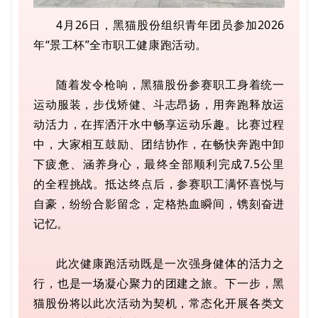
4月26日，黑猫股份组织青年团员参加2026
年“景工杯”全市职工健康跑活动。
随着发令枪响，黑猫股份参赛职工身着统一
运动服装，步伐矫健、斗志昂扬，用奔跑释放运
动活力，在挥洒汗水中畅享运动乐趣。比赛过程
中，大家相互鼓励、团结协作，在畅快奔跑中卸
下疲惫、涵养身心，最终全部顺利完成7.5公里
的全程挑战。抵达终点后，参赛职工满怀喜悦与
自豪，纷纷合影留念，定格热血瞬间，镌刻奋进
记忆。
此次健康跑活动既是一次强身健体的活力之
行，也是一场凝心聚力的团建之旅。下一步，黑
猫股份将以此次活动为契机，常态化开展各类文