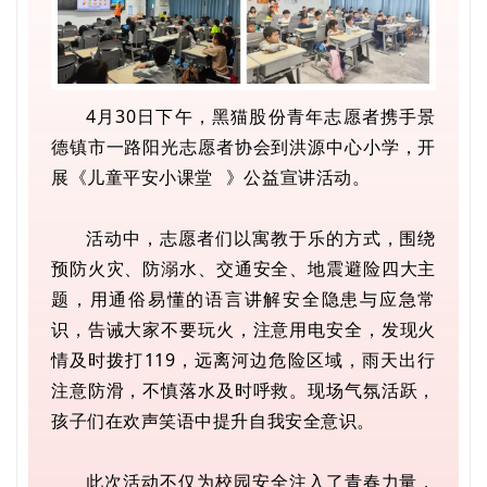
4月30日下午，黑猫股份青年志愿者携手景
德镇市一路阳光志愿者协会到洪源中心小学，开
展《
儿童平安小课堂
》公益宣讲活动。
活动中，志愿者们以寓教于乐的方式，围绕
预防火灾、防溺水、交通安全、地震避险四大主
题，用通俗易懂的语言讲解安全隐患与应急常
识，告诫大家不要玩火，注意用电安全，发现火
情及时拨打119，远离河边危险区域，雨天出行
注意防滑，不慎落水及时呼救。现场气氛活跃，
孩子们在欢声笑语中提升自我安全意识。
此次活动不仅为校园安全注入了青春力量，