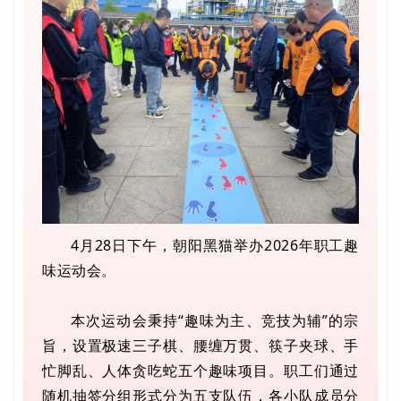
4月28日下午，朝阳黑猫举办2026年职工趣
味运动会。
本次运动会秉持“趣味为主、竞技为辅”的宗
旨，设置极速三子棋、腰缠万贯、筷子夹球、手
忙脚乱、人体贪吃蛇五个趣味项目。职工们通过
随机抽签分组形式分为五支队伍，各小队成员分