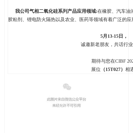
我公司气相二氧化硅系列产品应用领域:
在橡胶、汽车油
胶粘剂、锂电防火隔热以及农业、医药等领域有着广泛的应
5月13-15日，
诚邀新老朋友，共话行业
期待与您在CIBF 20
展位
（15T027）
相