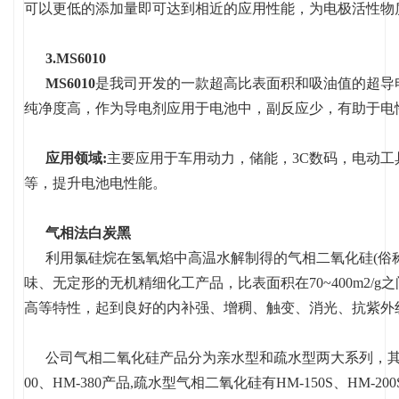
可以更低的添加量即可达到相近的应用性能，为电极活性物
3.MS6010
MS6010
是我司开发的一款超高比表面积和吸油值的超导
纯净度高，作为导电剂应用于电池中，副反应少，有助于电
应用领域:
主要应用于车用动力，储能，3C数码，电动
等，提升电池电性能。
气相法白炭黑
利用氯硅烷在氢氧焰中高温水解制得的气相二氧化硅(俗称
味、无定形的无机精细化工产品，比表面积在70~400m2/
高等特性，起到良好的内补强、增稠、触变、消光、抗紫外
公司气相二氧化硅产品分为亲水型和疏水型两大系列，其中亲
00、HM-380产品,疏水型气相二氧化硅有HM-150S、HM-200