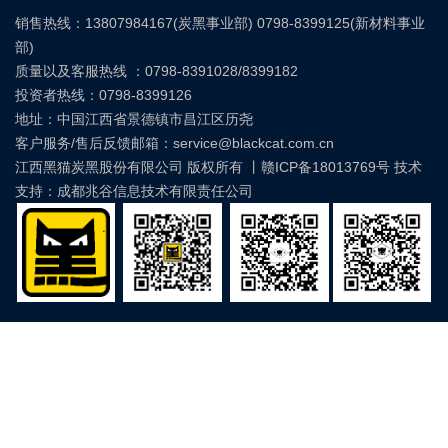
销售热线：13807984167(炭黑事业部) 0798-8399125(新材料事业
部)
质量以及客服热线 ：0798-8391028/8399182
投资者热线：0798-8399126
地址：中国江西省景德镇市昌江区历尧
客户服务/售后反馈邮箱：service@blackcat.com.cn
江西黑猫炭黑股份有限公司 版权所有 丨
赣ICP备18013769号
技术
支持：成都兆谷信息技术有限责任公司