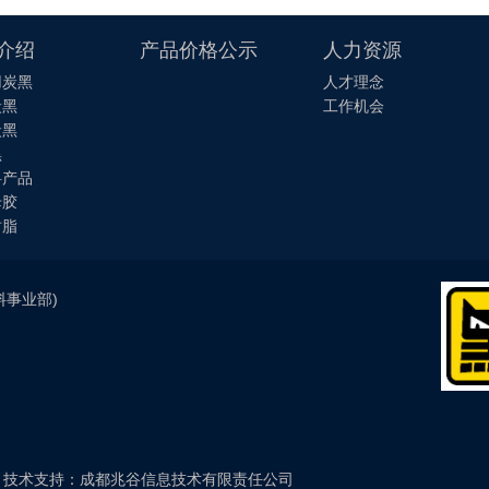
介绍
产品价格公示
人力资源
用炭黑
人才理念
炭黑
工作机会
炭黑
黑
料产品
母胶
树脂
材料事业部)
技术支持：成都兆谷信息技术有限责任公司