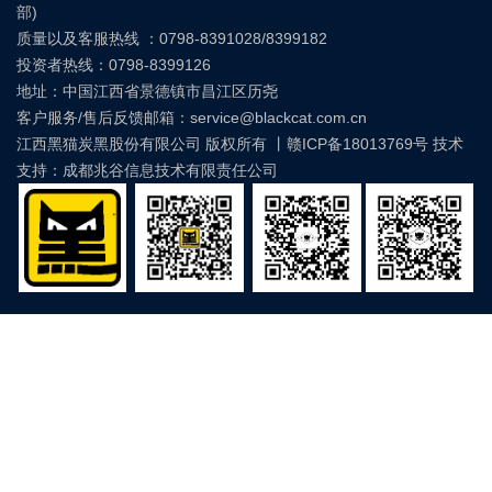
部)
质量以及客服热线 ：0798-8391028/8399182
投资者热线：0798-8399126
地址：中国江西省景德镇市昌江区历尧
客户服务/售后反馈邮箱：service@blackcat.com.cn
江西黑猫炭黑股份有限公司 版权所有 丨
赣ICP备18013769号
技术
支持：成都兆谷信息技术有限责任公司