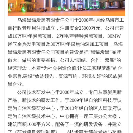
乌海黑猫炭黑有限责任公司于2008年4月经乌海市工
商行政管理局注册成立，注册资金25000万元。公司已建
成16万吨/年炭黑项目、2万吨/年特种炭黑项目、30MW
尾气余热发电项目及30万吨/年煤焦油深加工项目，乌海
黑猫炭黑有限责任公司项目的建设是把“黑猫炭黑”品牌
做大、做强的重要举措。公司以“团结、合作、双赢”的
经营理念，本着“为社会创造价值,让员工实现梦想”的企
业宗旨,建设“效益领先，资源节约，环境友好”的民族炭
黑企业。
公司技术研发中心于2008年成立，专门从事炭黑新
产品、新技术的研发工作。于2009年经自治区科技厅认
定为自治区级研发中心，于2013年经自治区人民政府认
定为自治区级技术中心。中心拥有一座三层办公大楼，
建筑面积1600平方米，配备了一流的研发设备，并建立
了《研发项目管理制度》，《技术研发绩效考核与奖励