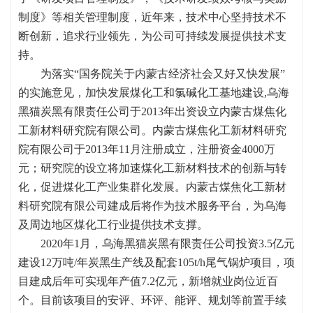
制度》等相关管理制度，近年来，技术中心坚持技术不
断创新，追求行业领先，为公司可持续发展提供技术支
持。
为落实“国务院关于内蒙古经济社会又好又快发展”
的实施意见，加快发展煤化工和氯碱化工基地建设,乌海
黑猫炭黑有限责任公司于2013年出资设立内蒙古煤焦化
工新材料研究院有限公司。内蒙古煤焦化工新材料研究
院有限公司于2013年11月注册成立，注册资金4000万
元；研究院的设立将加速煤化工新材料技术的创新与转
化，促进煤化工产业集群化发展。内蒙古煤焦化工新材
料研究院有限公司建成后将作为技术服务平台，为乌海
及周边地区煤化工行业提供技术支撑。
2020年1月，乌海黑猫炭黑有限责任公司投资3.5亿元
建设12万吨/年炭黑生产线及配套105t/h尾气锅炉项目，项
目建成后年可实现年产值7.2亿元，新增就业岗位近百
个。目前该项目的安评、环评、能评、规划等前置手续