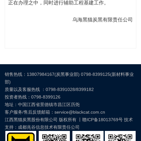
正在办理之中，同时进行辅助工程基建工作。
乌海黑猫炭黑有限责任公司
销售热线：13807984167(炭黑事业部) 0798-8399125(新材料事业
部)
质量以及客服热线 ：0798-8391028/8399182
投资者热线：0798-8399126
地址：中国江西省景德镇市昌江区历尧
客户服务/售后反馈邮箱：service@blackcat.com.cn
江西黑猫炭黑股份有限公司 版权所有 丨
赣ICP备18013769号
技术
支持：成都兆谷信息技术有限责任公司